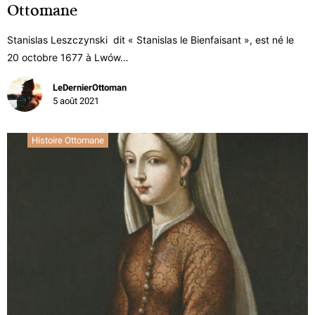
Ottomane
Stanislas Leszczynski dit « Stanislas le Bienfaisant », est né le
20 octobre 1677 à Lwów…
LeDernierOttoman
5 août 2021
Histoire Ottomane