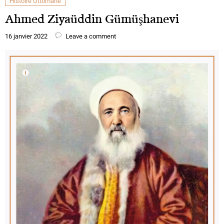
Histoire Ottomane
Ahmed Ziyaüddin Gümüşhanevi
16 janvier 2022
Leave a comment