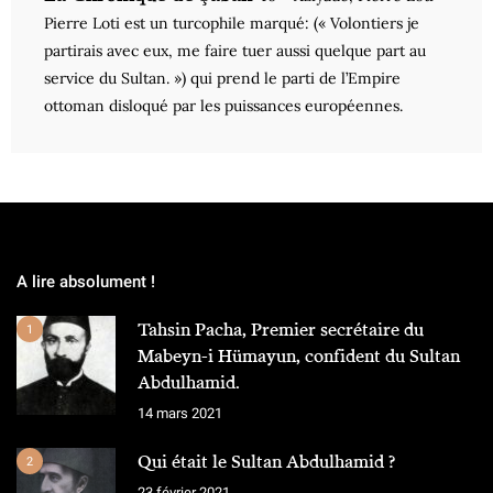
Pierre Loti est un turcophile marqué: (« Volontiers je
partirais avec eux, me faire tuer aussi quelque part au
service du Sultan. ») qui prend le parti de l’Empire
ottoman disloqué par les puissances européennes.
A lire absolument !
Tahsin Pacha, Premier secrétaire du
1
Mabeyn-i Hümayun, confident du Sultan
Abdulhamid.
14 mars 2021
Qui était le Sultan Abdulhamid ?
2
23 février 2021