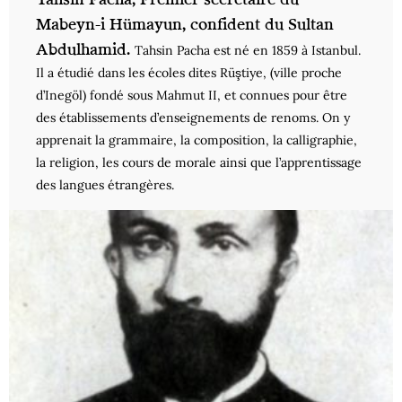
Mabeyn-i Hümayun, confident du Sultan
Abdulhamid.
Tahsin Pacha est né en 1859 à Istanbul.
Il a étudié dans les écoles dites Rüştiye, (ville proche
d’Inegöl) fondé sous Mahmut II, et connues pour être
des établissements d’enseignements de renoms. On y
apprenait la grammaire, la composition, la calligraphie,
la religion, les cours de morale ainsi que l’apprentissage
des langues étrangères.