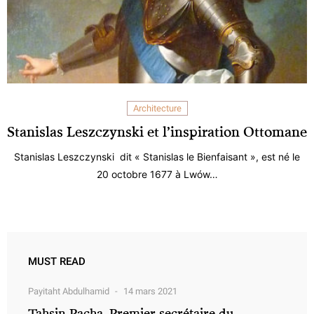
Architecture
Stanislas Leszczynski et l’inspiration Ottomane
Stanislas Leszczynski dit « Stanislas le Bienfaisant », est né le
20 octobre 1677 à Lwów…
MUST READ
Payitaht Abdulhamid
14 mars 2021
Tahsin Pacha, Premier secrétaire du