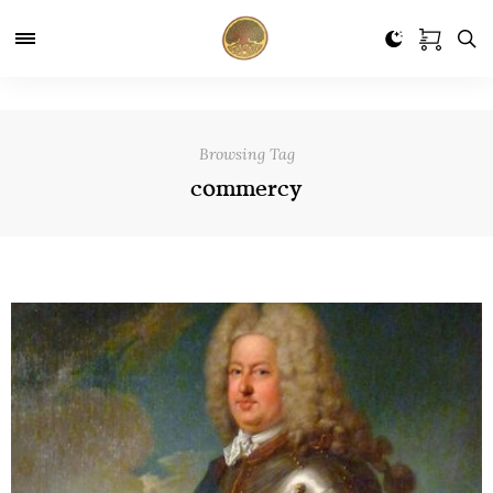
Browsing Tag
commercy