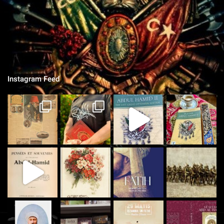
"Si je tombe sur le champ de bataille, qu'on grave sur la pierre,
qu'on ne vit que ce que nous réserve notre destin..."
Instagram Feed