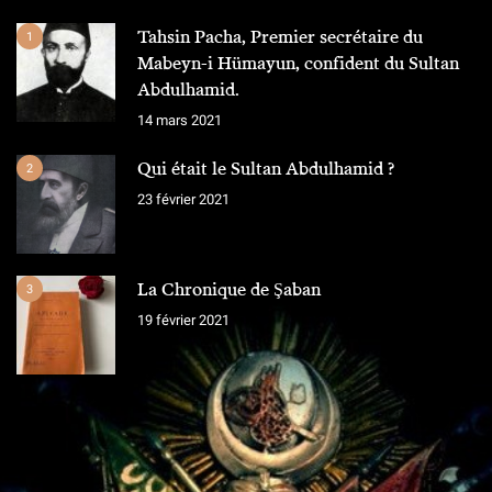
Tahsin Pacha, Premier secrétaire du
1
Mabeyn-i Hümayun, confident du Sultan
Abdulhamid.
14 mars 2021
Qui était le Sultan Abdulhamid ?
2
23 février 2021
La Chronique de Şaban
3
19 février 2021
L'ÉQUIPE
Chroniques Ottomanes