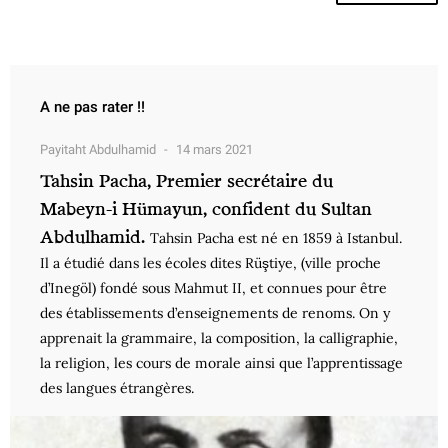
A ne pas rater !!
Payitaht Abdulhamid
14 mars 2021
Tahsin Pacha, Premier secrétaire du
Mabeyn-i Hümayun, confident du Sultan
Abdulhamid.
Tahsin Pacha est né en 1859 à Istanbul.
Il a étudié dans les écoles dites Rüştiye, (ville proche
d’Inegöl) fondé sous Mahmut II, et connues pour être
des établissements d’enseignements de renoms. On y
apprenait la grammaire, la composition, la calligraphie,
la religion, les cours de morale ainsi que l’apprentissage
des langues étrangères.