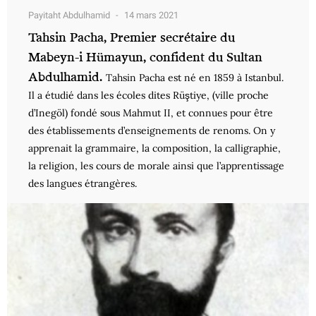
Payitaht Abdulhamid
14 mars 2021
Tahsin Pacha, Premier secrétaire du
Mabeyn-i Hümayun, confident du Sultan
Abdulhamid.
Tahsin Pacha est né en 1859 à Istanbul.
Il a étudié dans les écoles dites Rüştiye, (ville proche
d’Inegöl) fondé sous Mahmut II, et connues pour être
des établissements d’enseignements de renoms. On y
apprenait la grammaire, la composition, la calligraphie,
la religion, les cours de morale ainsi que l’apprentissage
des langues étrangères.