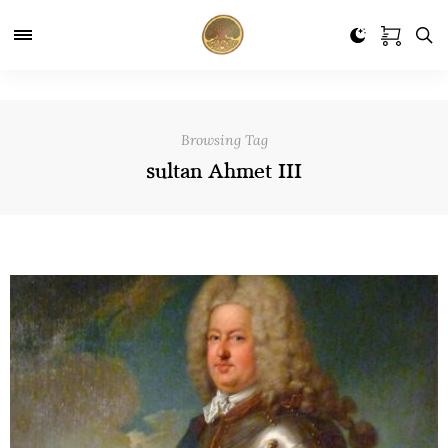
Browsing Tag
sultan Ahmet III