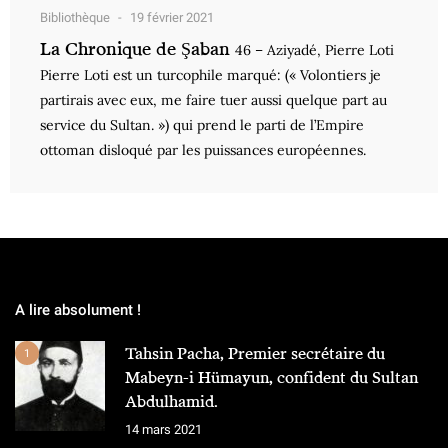
Bibliothèque
19 février 2021
La Chronique de Şaban
46 – Aziyadé, Pierre Loti
Pierre Loti est un turcophile marqué: (« Volontiers je
partirais avec eux, me faire tuer aussi quelque part au
service du Sultan. ») qui prend le parti de l’Empire
ottoman disloqué par les puissances européennes.
A lire absolument !
Tahsin Pacha, Premier secrétaire du
1
Mabeyn-i Hümayun, confident du Sultan
Abdulhamid.
14 mars 2021