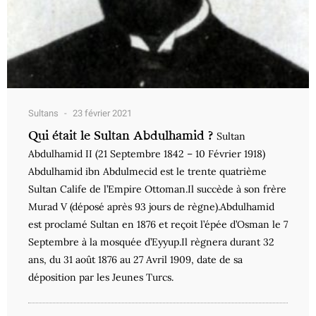
Sultans
23 février 2021
Qui était le Sultan Abdulhamid ?
Sultan
Abdulhamid II (21 Septembre 1842 – 10 Février 1918)
Abdulhamid ibn Abdulmecid est le trente quatrième
Sultan Calife de l’Empire Ottoman.Il succède à son frère
Murad V (déposé après 93 jours de règne).Abdulhamid
est proclamé Sultan en 1876 et reçoit l’épée d’Osman le 7
Septembre à la mosquée d’Eyyup.Il règnera durant 32
ans, du 31 août 1876 au 27 Avril 1909, date de sa
déposition par les Jeunes Turcs.