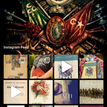
Chroniques Ottomanes
"Si je tombe sur le champ de bataille, qu'on grave sur la pierre,
qu'on ne vit que ce que nous réserve notre destin..."
Instagram Feed