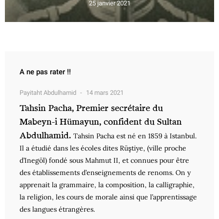
25 janvier 2021
A ne pas rater !!
Payitaht Abdulhamid
14 mars 2021
Tahsin Pacha, Premier secrétaire du
Mabeyn-i Hümayun, confident du Sultan
Abdulhamid.
Tahsin Pacha est né en 1859 à Istanbul.
Il a étudié dans les écoles dites Rüştiye, (ville proche
d’Inegöl) fondé sous Mahmut II, et connues pour être
des établissements d’enseignements de renoms. On y
apprenait la grammaire, la composition, la calligraphie,
la religion, les cours de morale ainsi que l’apprentissage
des langues étrangères.