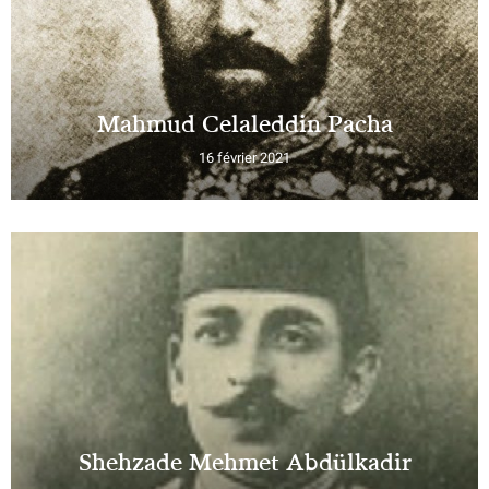
Mahmud Celaleddin Pacha
16 février 2021
Shehzade Mehmet Abdülkadir