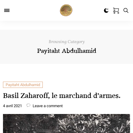
Browsing Category
Payitaht Abdulhamid
Payitaht Abdulhamid
Basil Zaharoff, le marchand d’armes.
4 avril 2021
Leave a comment