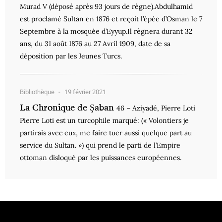
Murad V (déposé après 93 jours de règne).Abdulhamid
est proclamé Sultan en 1876 et reçoit l’épée d’Osman le 7
Septembre à la mosquée d’Eyyup.Il règnera durant 32
ans, du 31 août 1876 au 27 Avril 1909, date de sa
déposition par les Jeunes Turcs.
Bibliothèque
19 février 2021
La Chronique de Şaban
46 – Aziyadé, Pierre Loti
Pierre Loti est un turcophile marqué: (« Volontiers je
partirais avec eux, me faire tuer aussi quelque part au
service du Sultan. ») qui prend le parti de l’Empire
ottoman disloqué par les puissances européennes.