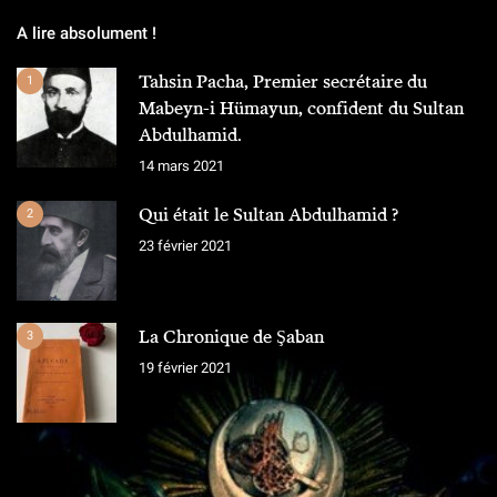
A lire absolument !
Tahsin Pacha, Premier secrétaire du
1
Mabeyn-i Hümayun, confident du Sultan
Abdulhamid.
14 mars 2021
Qui était le Sultan Abdulhamid ?
2
23 février 2021
La Chronique de Şaban
3
19 février 2021
L'ÉQUIPE