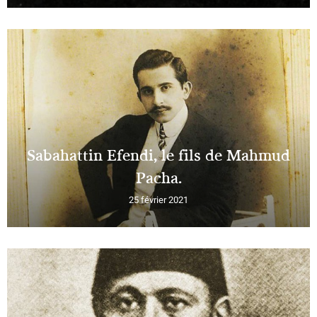
Sabahattin Efendi, le fils de Mahmud
Pacha.
25 février 2021