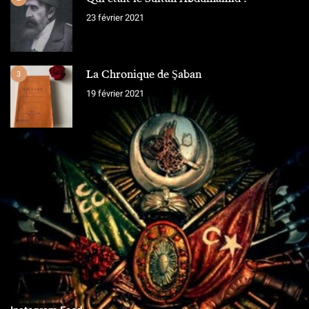
23 février 2021
La Chronique de Şaban
3
19 février 2021
L'ÉQUIPE
Chroniques Ottomanes
"Si je tombe sur le champ de bataille, qu'on grave sur la pierre,
qu'on ne vit que ce que nous réserve notre destin..."