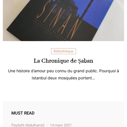
Bibliothèque
La Chronique de Şaban
Une histoire d’amour peu connu du grand public. Pourquoi à
Istanbul deux mosquées portent…
MUST READ
Payitaht Abdulhamid
14 mars 2021