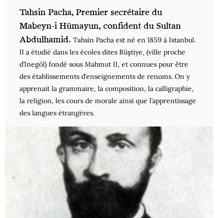
Tahsin Pacha, Premier secrétaire du
Mabeyn-i Hümayun, confident du Sultan
Abdulhamid.
Tahsin Pacha est né en 1859 à Istanbul.
Il a étudié dans les écoles dites Rüştiye, (ville proche
d’Inegöl) fondé sous Mahmut II, et connues pour être
des établissements d’enseignements de renoms. On y
apprenait la grammaire, la composition, la calligraphie,
la religion, les cours de morale ainsi que l’apprentissage
des langues étrangères.