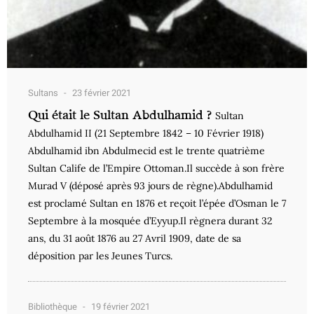
Sultans
23 février 2021
Qui était le Sultan Abdulhamid ?
Sultan
Abdulhamid II (21 Septembre 1842 – 10 Février 1918)
Abdulhamid ibn Abdulmecid est le trente quatrième
Sultan Calife de l’Empire Ottoman.Il succède à son frère
Murad V (déposé après 93 jours de règne).Abdulhamid
est proclamé Sultan en 1876 et reçoit l’épée d’Osman le 7
Septembre à la mosquée d’Eyyup.Il règnera durant 32
ans, du 31 août 1876 au 27 Avril 1909, date de sa
déposition par les Jeunes Turcs.
Bibliothèque
19 février 2021