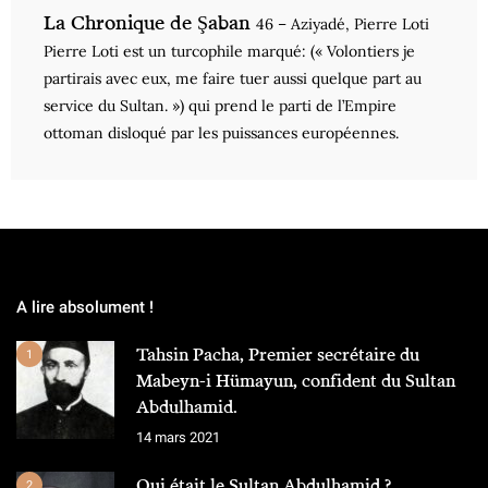
La Chronique de Şaban
46 – Aziyadé, Pierre Loti
Pierre Loti est un turcophile marqué: (« Volontiers je
partirais avec eux, me faire tuer aussi quelque part au
service du Sultan. ») qui prend le parti de l’Empire
ottoman disloqué par les puissances européennes.
A lire absolument !
Tahsin Pacha, Premier secrétaire du
1
Mabeyn-i Hümayun, confident du Sultan
Abdulhamid.
14 mars 2021
Qui était le Sultan Abdulhamid ?
2