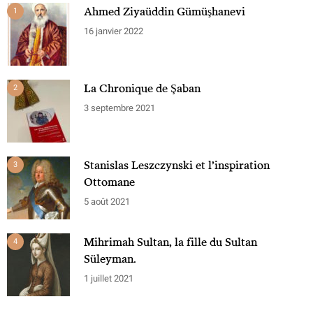
Ahmed Ziyaüddin Gümüşhanevi
1
16 janvier 2022
La Chronique de Şaban
2
3 septembre 2021
Stanislas Leszczynski et l’inspiration
3
Ottomane
5 août 2021
Mihrimah Sultan, la fille du Sultan
4
Süleyman.
1 juillet 2021