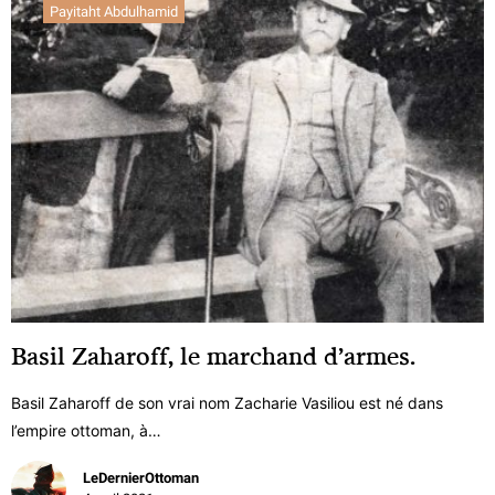
Payitaht Abdulhamid
Basil Zaharoff, le marchand d’armes.
Basil Zaharoff de son vrai nom Zacharie Vasiliou est né dans
l’empire ottoman, à…
LeDernierOttoman