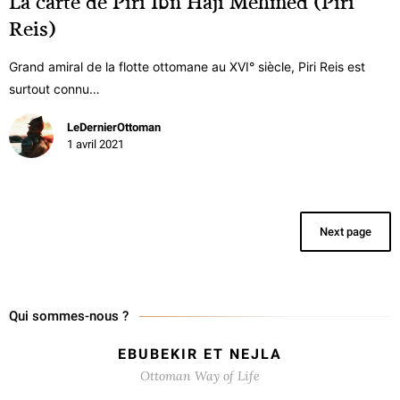
La carte de Piri Ibn Haji Mehmed (Piri
Reis)
Grand amiral de la flotte ottomane au XVI° siècle, Piri Reis est
surtout connu…
LeDernierOttoman
1 avril 2021
Next page
Qui sommes-nous ?
EBUBEKIR ET NEJLA
Ottoman Way of Life