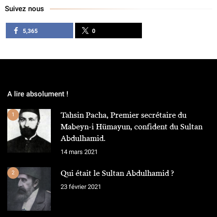
Suivez nous
5,365
0
A lire absolument !
Tahsin Pacha, Premier secrétaire du
1
Mabeyn-i Hümayun, confident du Sultan
Abdulhamid.
14 mars 2021
Qui était le Sultan Abdulhamid ?
2
23 février 2021