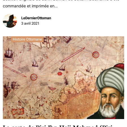
commandée et imprimée en…
LeDernierOttoman
3 avril 2021
Histoire Ottomane