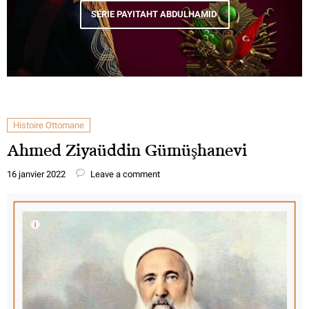
SÉRIE PAYITAHT ABDULHAMID
Histoire Ottomane
Ahmed Ziyaüddin Gümüşhanevi
16 janvier 2022
Leave a comment