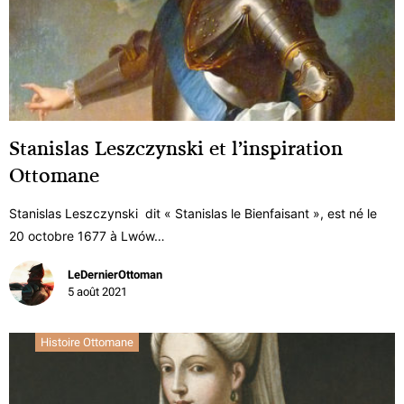
Stanislas Leszczynski et l’inspiration
Ottomane
Stanislas Leszczynski dit « Stanislas le Bienfaisant », est né le
20 octobre 1677 à Lwów…
LeDernierOttoman
5 août 2021
Histoire Ottomane