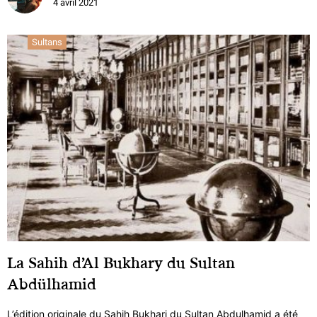
4 avril 2021
Sultans
La Sahih d’Al Bukhary du Sultan
Abdülhamid
L’édition originale du Sahih Bukhari du Sultan Abdulhamid a été