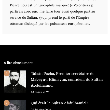
Pierre Loti est un turcophile marqué: (« Volontiers je
partirais avec eux, me faire tuer aussi quelque part au
service du Sultan. ») qui prend le parti de l’Empire
ottoman disloqué par les puissances européennes.
A lire absolument !
Tahsin Pacha, Premier secrétaire du
1
Mabeyn-i Hümayun, confident du Sultan
Abdulhamid.
14 mars 2021
Qui était le Sultan Abdulhamid ?
2
23 février 2021