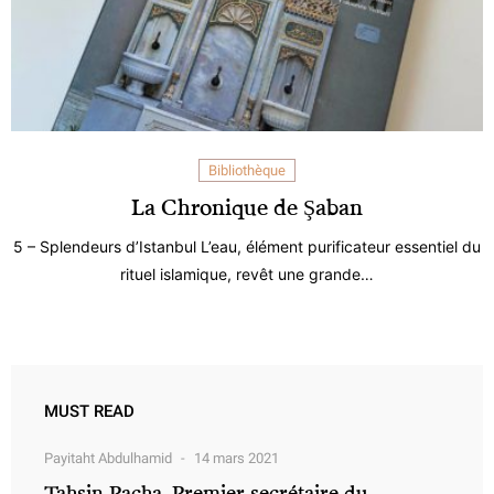
Bibliothèque
La Chronique de Şaban
5 – Splendeurs d’Istanbul L’eau, élément purificateur essentiel du
rituel islamique, revêt une grande…
MUST READ
Payitaht Abdulhamid
14 mars 2021
Tahsin Pacha, Premier secrétaire du