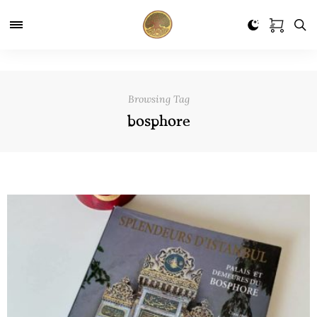
Browsing Tag
bosphore