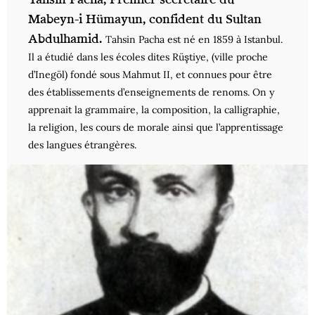
Mabeyn-i Hümayun, confident du Sultan
Abdulhamid.
Tahsin Pacha est né en 1859 à Istanbul.
Il a étudié dans les écoles dites Rüştiye, (ville proche
d’Inegöl) fondé sous Mahmut II, et connues pour être
des établissements d’enseignements de renoms. On y
apprenait la grammaire, la composition, la calligraphie,
la religion, les cours de morale ainsi que l’apprentissage
des langues étrangères.