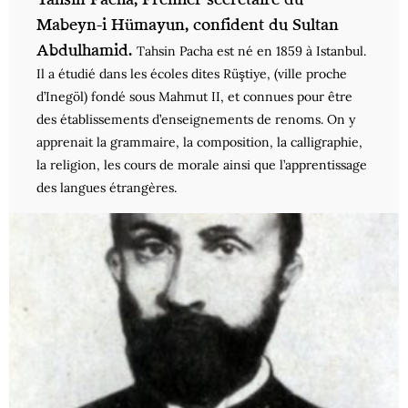
Mabeyn-i Hümayun, confident du Sultan
Abdulhamid.
Tahsin Pacha est né en 1859 à Istanbul.
Il a étudié dans les écoles dites Rüştiye, (ville proche
d’Inegöl) fondé sous Mahmut II, et connues pour être
des établissements d’enseignements de renoms. On y
apprenait la grammaire, la composition, la calligraphie,
la religion, les cours de morale ainsi que l’apprentissage
des langues étrangères.