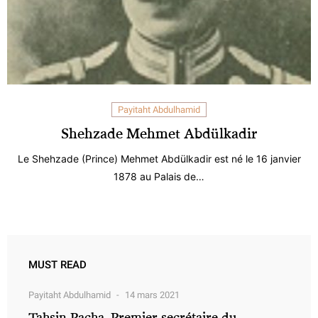
Payitaht Abdulhamid
Shehzade Mehmet Abdülkadir
Le Shehzade (Prince) Mehmet Abdülkadir est né le 16 janvier
1878 au Palais de…
MUST READ
Payitaht Abdulhamid
14 mars 2021
Tahsin Pacha, Premier secrétaire du