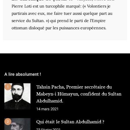
Pierre Loti est un turcophile marqué: (« Volontiers je
partirais avec eux, me faire tuer aussi quelque part au
service du Sultan. ») qui prend le parti de l’Empire
ottoman disloqué par les puissances européennes.
A lire absolument !
Tahsin Pacha, Premier secrétaire du
1
Mabeyn-i Hümayun, confident du Sultan
Abdulhamid.
14 mars 2021
Qui était le Sultan Abdulhamid ?
2
23 février 2021