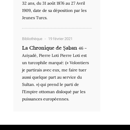
32 ans, du 31 août 1876 au 27 Avril
1909, date de sa déposition par les
Jeunes Turcs.
Bibliothèque
19 février 2021
La Chronique de Şaban
46 –
Aziyadé, Pierre Loti Pierre Loti est
un turcophile marqué: (« Volontiers
je partirais avec eux, me faire tuer
aussi quelque part au service du
Sultan. ») qui prend le parti de
l’Empire ottoman disloqué par les
puissances européennes.