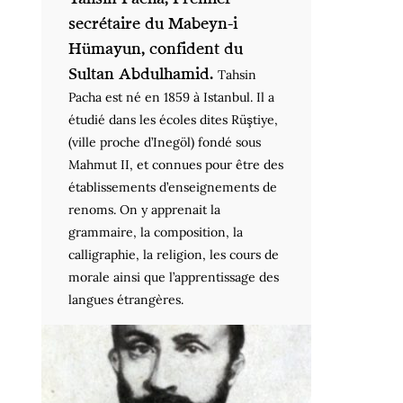
secrétaire du Mabeyn-i
Hümayun, confident du
Sultan Abdulhamid.
Tahsin
Pacha est né en 1859 à Istanbul. Il a
étudié dans les écoles dites Rüştiye,
(ville proche d’Inegöl) fondé sous
Mahmut II, et connues pour être des
établissements d’enseignements de
renoms. On y apprenait la
grammaire, la composition, la
calligraphie, la religion, les cours de
morale ainsi que l’apprentissage des
langues étrangères.