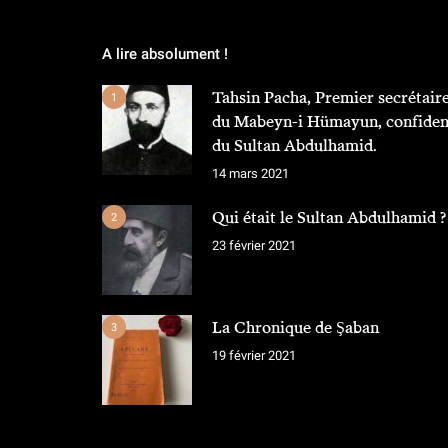
A lire absolument !
Tahsin Pacha, Premier secrétair
1
du Mabeyn-i Hümayun, confiden
du Sultan Abdulhamid.
14 mars 2021
Qui était le Sultan Abdulhamid ?
2
23 février 2021
La Chronique de Şaban
3
19 février 2021