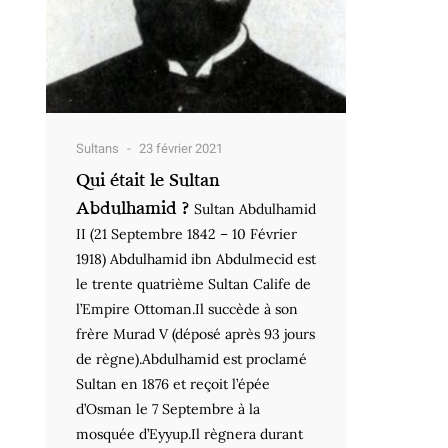
Sultans
23 février 2021
Qui était le Sultan
Abdulhamid ?
Sultan Abdulhamid
II (21 Septembre 1842 – 10 Février
1918) Abdulhamid ibn Abdulmecid est
le trente quatrième Sultan Calife de
l’Empire Ottoman.Il succède à son
frère Murad V (déposé après 93 jours
de règne).Abdulhamid est proclamé
Sultan en 1876 et reçoit l’épée
d’Osman le 7 Septembre à la
mosquée d’Eyyup.Il règnera durant