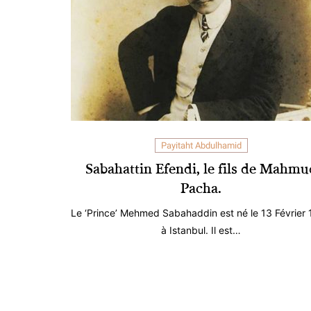
Payitaht Abdulhamid
Sabahattin Efendi, le fils de Mahmu
Pacha.
Le ‘Prince’ Mehmed Sabahaddin est né le 13 Février
à Istanbul. Il est…