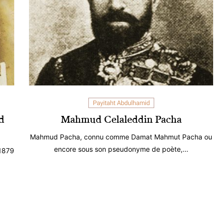
Payitaht Abdulhamid
d
Mahmud Celaleddin Pacha
Mahmud Pacha, connu comme Damat Mahmut Pacha ou
encore sous son pseudonyme de poète,…
 1879