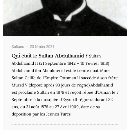
Sultans
23 février 2021
Qui était le Sultan Abdulhamid ?
Sultan
Abdulhamid II (21 Septembre 1842 – 10 Février 1918)
Abdulhamid ibn Abdulmecid est le trente quatrième
Sultan Calife de l’Empire Ottoman.Il succède à son frère
Murad V (déposé après 93 jours de règne).Abdulhamid
est proclamé Sultan en 1876 et reçoit l’épée d’Osman le 7
Septembre à la mosquée d’Eyyup.Il règnera durant 32
ans, du 31 août 1876 au 27 Avril 1909, date de sa
déposition par les Jeunes Turcs.