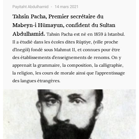
Payitaht Abdulhamid
14 mars 2021
Tahsin Pacha, Premier secrétaire du
Mabeyn-i Hümayun, confident du Sultan
Abdulhamid.
Tahsin Pacha est né en 1859 à Istanbul.
Il a étudié dans les écoles dites Rüştiye, (ville proche
d’Inegöl) fondé sous Mahmut II, et connues pour être
des établissements d’enseignements de renoms. On y
apprenait la grammaire, la composition, la calligraphie,
la religion, les cours de morale ainsi que l’apprentissage
des langues étrangères.