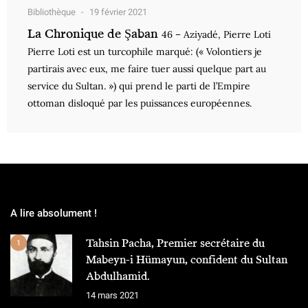
Bibliothèque
19 février 2021
La Chronique de Şaban
46 – Aziyadé, Pierre Loti
Pierre Loti est un turcophile marqué: (« Volontiers je
partirais avec eux, me faire tuer aussi quelque part au
service du Sultan. ») qui prend le parti de l’Empire
ottoman disloqué par les puissances européennes.
A lire absolument !
Tahsin Pacha, Premier secrétaire du
1
Mabeyn-i Hümayun, confident du Sultan
Abdulhamid.
14 mars 2021