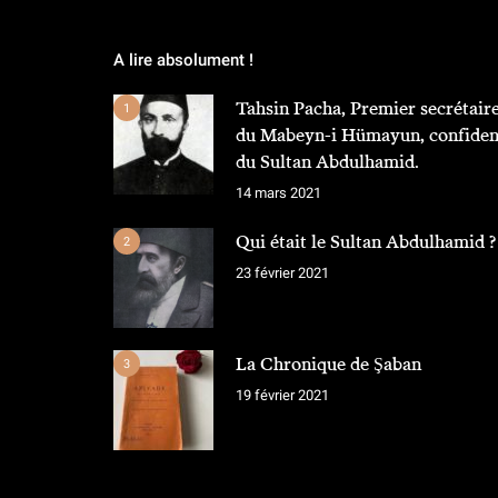
A lire absolument !
Tahsin Pacha, Premier secrétair
1
du Mabeyn-i Hümayun, confiden
du Sultan Abdulhamid.
14 mars 2021
Qui était le Sultan Abdulhamid ?
2
23 février 2021
La Chronique de Şaban
3
19 février 2021