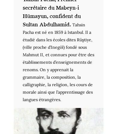
secrétaire du Mabeyn-i
Hümayun, confident du
Sultan Abdulhamid.
Tahsin
Pacha est né en 1859 à Istanbul. Il a
étudié dans les écoles dites Rüştiye,
(ville proche d’Inegöl) fondé sous
Mahmut II, et connues pour être des
établissements d’enseignements de
renoms. On y apprenait la
grammaire, la composition, la
calligraphie, la religion, les cours de
morale ainsi que l’apprentissage des
langues étrangères.