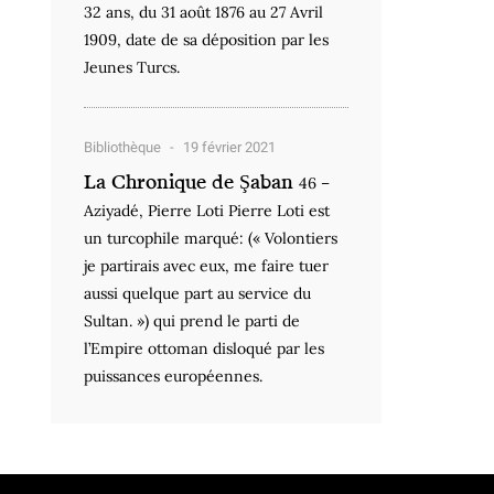
32 ans, du 31 août 1876 au 27 Avril
1909, date de sa déposition par les
Jeunes Turcs.
Bibliothèque
19 février 2021
La Chronique de Şaban
46 –
Aziyadé, Pierre Loti Pierre Loti est
un turcophile marqué: (« Volontiers
je partirais avec eux, me faire tuer
aussi quelque part au service du
Sultan. ») qui prend le parti de
l’Empire ottoman disloqué par les
puissances européennes.