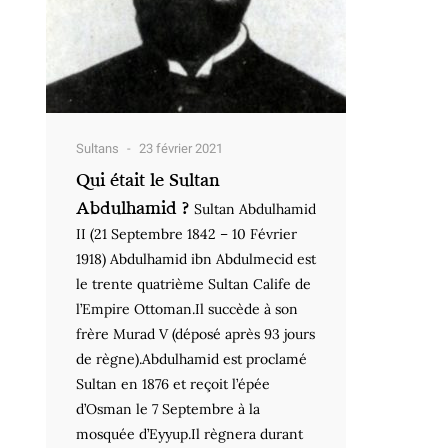
Sultans
23 février 2021
Qui était le Sultan
Abdulhamid ?
Sultan Abdulhamid
II (21 Septembre 1842 – 10 Février
1918) Abdulhamid ibn Abdulmecid est
le trente quatrième Sultan Calife de
l’Empire Ottoman.Il succède à son
frère Murad V (déposé après 93 jours
de règne).Abdulhamid est proclamé
Sultan en 1876 et reçoit l’épée
d’Osman le 7 Septembre à la
mosquée d’Eyyup.Il règnera durant