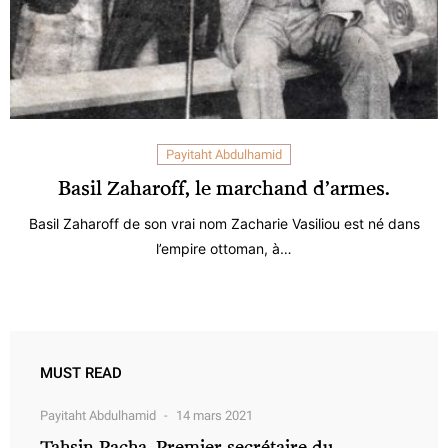
Payitaht Abdulhamid
Basil Zaharoff, le marchand d’armes.
Basil Zaharoff de son vrai nom Zacharie Vasiliou est né dans
l’empire ottoman, à…
MUST READ
Payitaht Abdulhamid
14 mars 2021
Tahsin Pacha, Premier secrétaire du