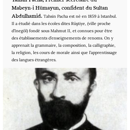
Mabeyn-i Hümayun, confident du Sultan
Abdulhamid.
Tahsin Pacha est né en 1859 à Istanbul.
Il a étudié dans les écoles dites Rüştiye, (ville proche
d’Inegöl) fondé sous Mahmut II, et connues pour être
des établissements d’enseignements de renoms. On y
apprenait la grammaire, la composition, la calligraphie,
la religion, les cours de morale ainsi que l’apprentissage
des langues étrangères.