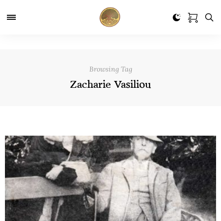
Browsing Tag
Zacharie Vasiliou