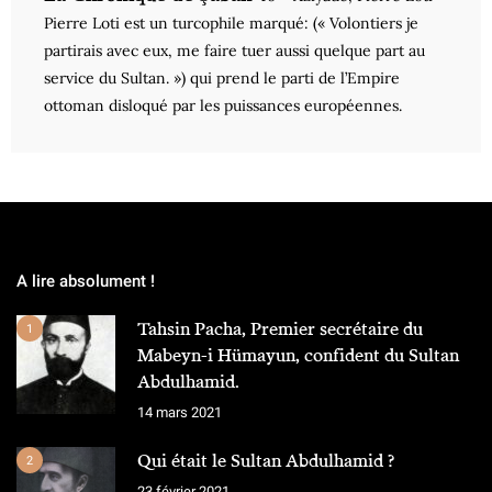
Pierre Loti est un turcophile marqué: (« Volontiers je
partirais avec eux, me faire tuer aussi quelque part au
service du Sultan. ») qui prend le parti de l’Empire
ottoman disloqué par les puissances européennes.
A lire absolument !
Tahsin Pacha, Premier secrétaire du
1
Mabeyn-i Hümayun, confident du Sultan
Abdulhamid.
14 mars 2021
Qui était le Sultan Abdulhamid ?
2
23 février 2021