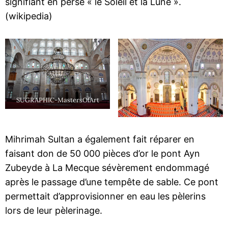
signifiant en perse « le Soleil et la Lune ».
(wikipedia)
SUGRAPHIC-MastersOfArt
Mihrimah Sultan a également fait réparer en
faisant don de 50 000 pièces d’or le pont Ayn
Zubeyde à La Mecque sévèrement endommagé
après le passage d’une tempête de sable. Ce pont
permettait d’approvisionner en eau les pèlerins
lors de leur pèlerinage.