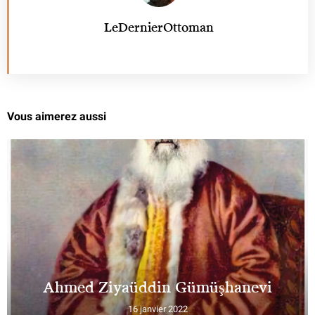
LeDernierOttoman
Vous aimerez aussi
Ahmed Ziyaüddin Gümüşhanevi
16 janvier 2022