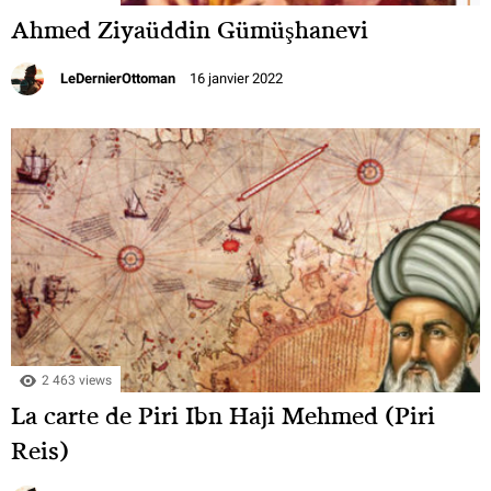
Ahmed Ziyaüddin Gümüşhanevi
LeDernierOttoman
16 janvier 2022
2 463 views
La carte de Piri Ibn Haji Mehmed (Piri
Reis)