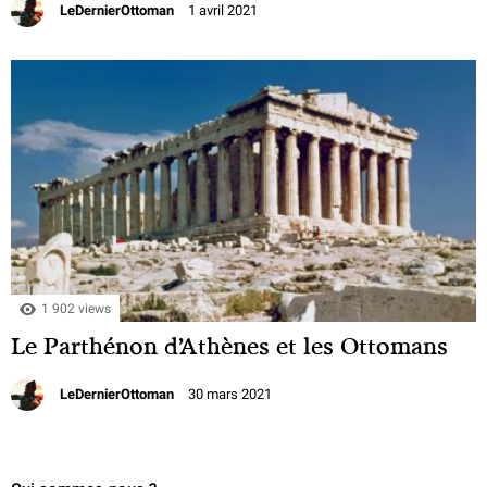
LeDernierOttoman
1 avril 2021
1 902 views
Le Parthénon d’Athènes et les Ottomans
LeDernierOttoman
30 mars 2021