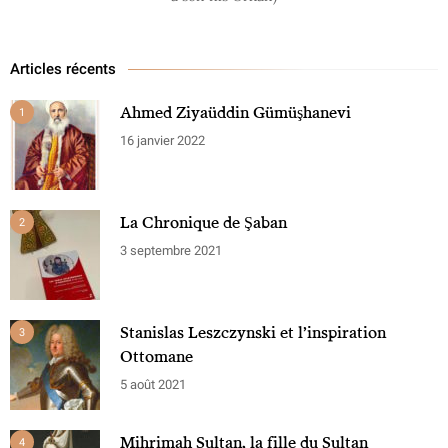
Articles récents
Ahmed Ziyaüddin Gümüşhanevi
1
16 janvier 2022
La Chronique de Şaban
2
3 septembre 2021
Stanislas Leszczynski et l’inspiration
3
Ottomane
5 août 2021
Mihrimah Sultan, la fille du Sultan
4