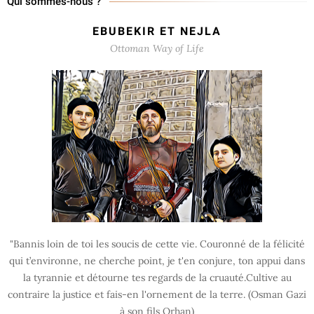
Qui sommes-nous ?
EBUBEKIR ET NEJLA
Ottoman Way of Life
"Bannis loin de toi les soucis de cette vie. Couronné de la félicité
qui t’environne, ne cherche point, je t'en conjure, ton appui dans
la tyrannie et détourne tes regards de la cruauté.Cultive au
contraire la justice et fais-en l'ornement de la terre. (Osman Gazi
à son fils Orhan)