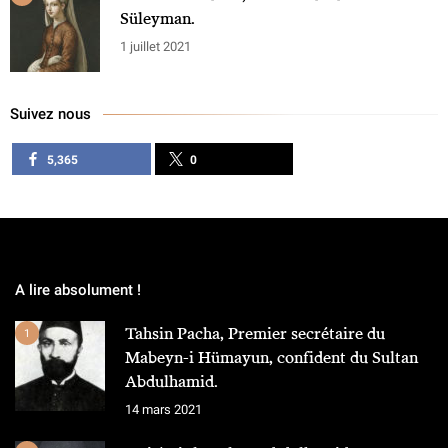
Süleyman.
1 juillet 2021
Suivez nous
5,365
0
A lire absolument !
Tahsin Pacha, Premier secrétaire du
1
Mabeyn-i Hümayun, confident du Sultan
Abdulhamid.
14 mars 2021