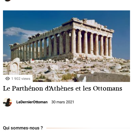
1 902 views
Le Parthénon d’Athènes et les Ottomans
LeDernierOttoman
30 mars 2021
Qui sommes-nous ?