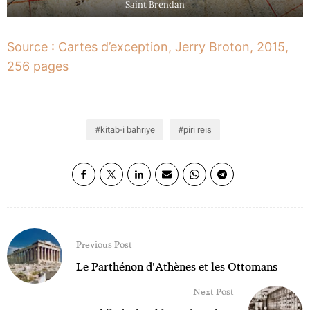
Saint Brendan
Source : Cartes d’exception, Jerry Broton, 2015,
256 pages
kitab-i bahriye
piri reis
Previous Post
Le Parthénon d'Athènes et les Ottomans
Next Post