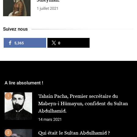
1 juillet 2021
Suivez nous
5,365
0
A lire absolument !
Tahsin Pacha, Premier secrétaire du
1
Mabeyn-i Hümayun, confident du Sultan
Abdulhamid.
14 mars 2021
Qui était le Sultan Abdulhamid ?
2