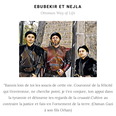
EBUBEKIR ET NEJLA
Ottoman Way of Life
"Bannis loin de toi les soucis de cette vie. Couronné de la félicité
qui t’environne, ne cherche point, je t'en conjure, ton appui dans
la tyrannie et détourne tes regards de la cruauté.Cultive au
contraire la justice et fais-en l'ornement de la terre. (Osman Gazi
à son fils Orhan)