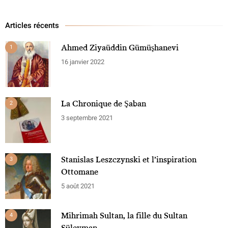
Articles récents
Ahmed Ziyaüddin Gümüşhanevi
1
16 janvier 2022
La Chronique de Şaban
2
3 septembre 2021
Stanislas Leszczynski et l’inspiration
3
Ottomane
5 août 2021
Mihrimah Sultan, la fille du Sultan
4
Süleyman.