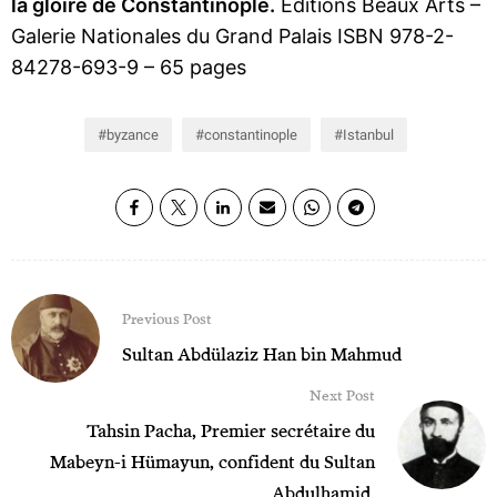
la gloire de Constantinople.
Éditions Beaux Arts –
Galerie Nationales du Grand Palais ISBN 978-2-
84278-693-9 – 65 pages
byzance
constantinople
Istanbul
Previous Post
Sultan Abdülaziz Han bin Mahmud
Next Post
Tahsin Pacha, Premier secrétaire du
Mabeyn-i Hümayun, confident du Sultan
Abdulhamid.