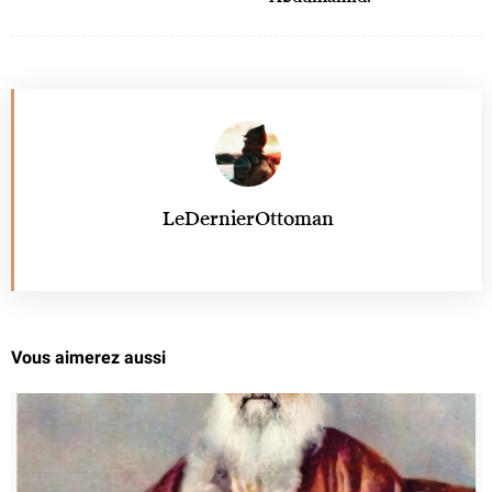
LeDernierOttoman
Vous aimerez aussi