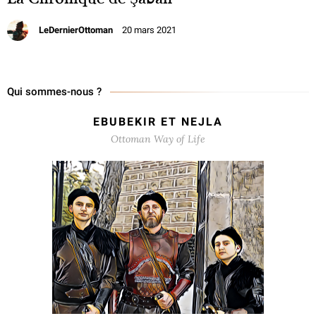
LeDernierOttoman
20 mars 2021
Qui sommes-nous ?
EBUBEKIR ET NEJLA
Ottoman Way of Life