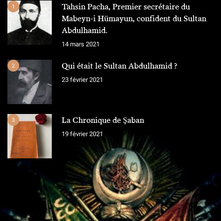
Tahsin Pacha, Premier secrétaire du
1
Mabeyn-i Hümayun, confident du Sultan
Abdulhamid.
14 mars 2021
Qui était le Sultan Abdulhamid ?
2
23 février 2021
La Chronique de Şaban
3
19 février 2021
L'ÉQUIPE
Chroniques Ottomanes