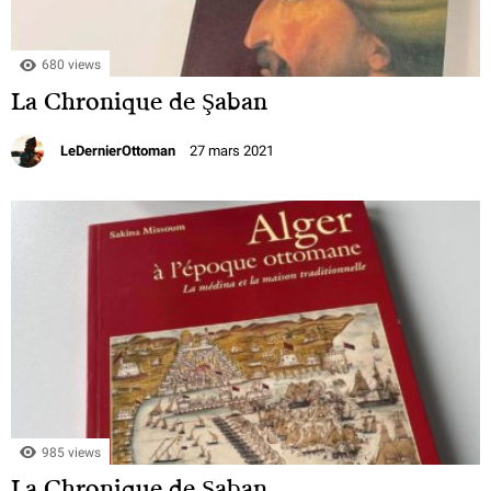
680 views
La Chronique de Şaban
LeDernierOttoman
27 mars 2021
985 views
La Chronique de Şaban