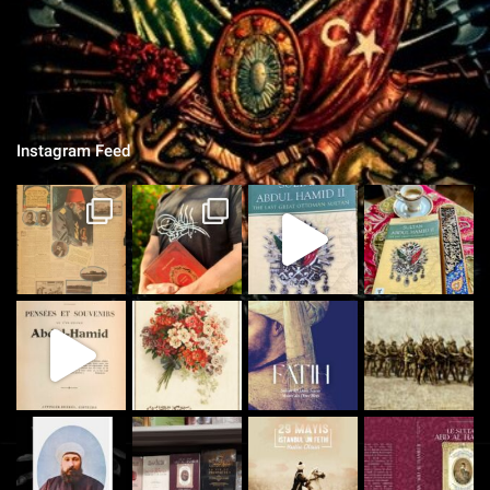
"Si je tombe sur le champ de bataille, qu'on grave sur la pierre,
qu'on ne vit que ce que nous réserve notre destin..."
Instagram Feed