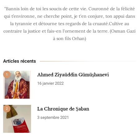
"Bannis loin de toi les soucis de cette vie. Couronné de la félicité
qui t’environne, ne cherche point, je t'en conjure, ton appui dans
la tyrannie et détourne tes regards de la cruauté.Cultive au
contraire la justice et fais-en l'ornement de la terre. (Osman Gazi
à son fils Orhan)
Articles récents
Ahmed Ziyaüddin Gümüşhanevi
1
16 janvier 2022
La Chronique de Şaban
2
3 septembre 2021