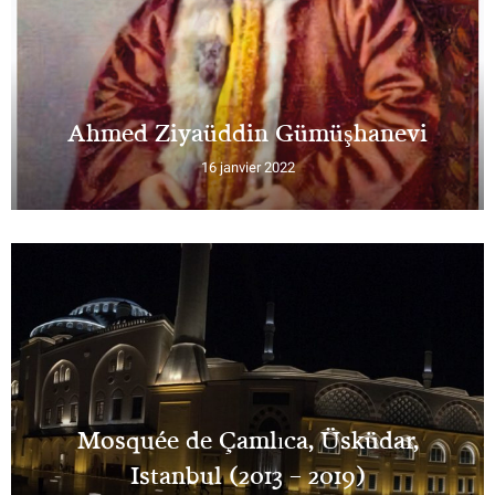
Ahmed Ziyaüddin Gümüşhanevi
16 janvier 2022
Mosquée de Çamlıca, Üsküdar,
Istanbul (2013 – 2019)