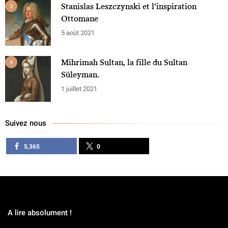
Stanislas Leszczynski et l’inspiration
3
Ottomane
5 août 2021
Mihrimah Sultan, la fille du Sultan
4
Süleyman.
1 juillet 2021
Suivez nous
5,365
0
A lire absolument !