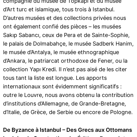
compagnie du musée de Topkapı et du musée
d’Art turc et islamique, tous trois à Istanbul.
D’autres musées et des collections privées nous
ont également confié des pièces – les musées
Sakıp Sabancı, ceux de Pera et de Sainte-Sophie,
le palais de Dolmabahçe, le musée Sadberk Hanim,
le musée d’Antalya, le musée ethnographique
d’Ankara, le patriarcat orthodoxe de Fener, ou la
collection Yapı Kredi. Il n’est pas aisé de les citer
tous tant la liste est longue. Les apports
internationaux sont évidemment significatifs :
outre le Louvre, nous avons obtenu la contribution
d’institutions d’Allemagne, de Grande-Bretagne,
d’Italie, de Grèce, de Serbie ou encore de Pologne.
De Byzance à Istanbul – Des Grecs aux Ottomans