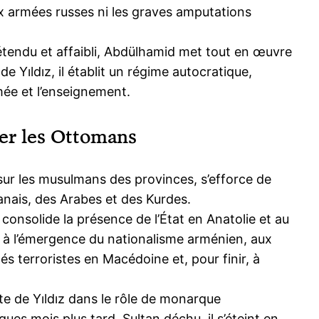
ux armées russes ni les graves amputations
tendu et affaibli, Abdülhamid met tout en œuvre
e Yıldız, il établit un régime autocratique,
rmée et l’enseignement.
ier les Ottomans
e sur les musulmans des provinces, s’efforce de
banais, des Arabes et des Kurdes.
 consolide la présence de l’État en Anatolie et au
e à l’émergence du nationalisme arménien, aux
és terroristes en Macédoine et, pour finir, à
te de Yıldız dans le rôle de monarque
ues mois plus tard. Sultan déchu, il s’éteint en