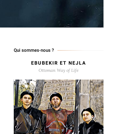
Qui sommes-nous ?
EBUBEKIR ET NEJLA
Ottoman Way of Life