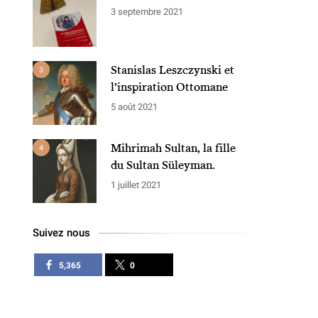
3 septembre 2021
Stanislas Leszczynski et
3
l’inspiration Ottomane
5 août 2021
Mihrimah Sultan, la fille
4
du Sultan Süleyman.
1 juillet 2021
Suivez nous
5,365
0