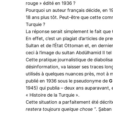
rouge » édité en 1936 ?
Pourquoi un auteur français décide, en 19
18 ans plus tôt. Peut-être que cette com
Turquie ?
La réponse serait simplement le fait que G
En effet, c’est un plagiat d’articles de p
Sultan et de l’État Ottoman et, en derni
ceci à l’image du sultan Abdülhamid II tel
Cette pratique journalistique de diabolisa
désinformation, va laisser ses traces lon
utilisés à quelques nuances près, mot à 
publié en 1936 sous le pseudonyme de
G
1945) qui publia – deux ans auparavant,
« Histoire de la Turquie ».
Cette situation a parfaitement été décrit
restera toujours quelque chose ”
. Şaban