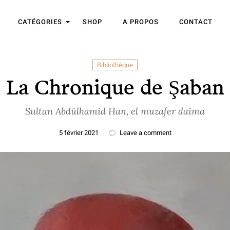
CATÉGORIES
SHOP
A PROPOS
CONTACT
Bibliothèque
La Chronique de Şaban
Sultan Abdülhamid Han, el muzafer daïma
5 février 2021
Leave a comment