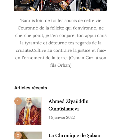
"Bannis loin de toi les soucis de cette vie.
Couronné de la félicité qui t’environne, ne
cherche point, je t'en conjure, ton appui dans
la tyrannie et détourne tes regards de la
cruauté.Cultive au contraire la justice et fais-
en l'ornement de la terre. (Osman Gazi à son
fils Orhan)
Articles récents
Ahmed Ziyaüddin
1
Gümüşhanevi
16 janvier 2022
La Chronique de Şaban
2