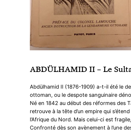
ABDÜLHAMID II – Le Sulta
Abdülhamid II (1876-1909) a-t-il été le d
ottoman, ou le despote sanguinaire déno
Né en 1842 au début des réformes des Tan
retrouve à la tête d’un empire qui s’étend
l’Afrique du Nord. Mais celui-ci est fragil
Confronté dès son avènement à l’une des p