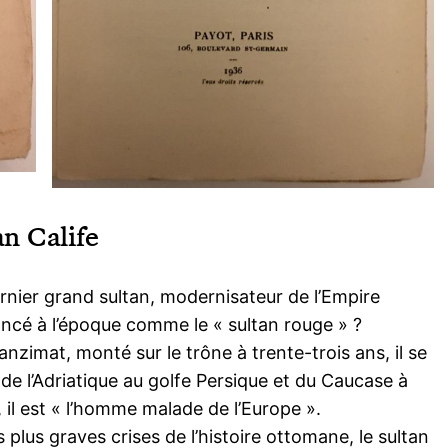
n Calife
ernier grand sultan, modernisateur de l’Empire
ncé à l’époque comme le « sultan rouge » ?
zimat, monté sur le trône à trente-trois ans, il se
 de l’Adriatique au golfe Persique et du Caucase à
e, il est « l’homme malade de l’Europe ».
lus graves crises de l’histoire ottomane, le sultan