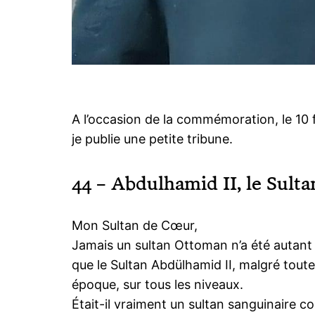
A l’occasion de la commémoration, le 10 
je publie une petite tribune.
44 – Abdulhamid II, le Sulta
Mon Sultan de Cœur,
Jamais un sultan Ottoman n’a été autant 
que le Sultan Abdülhamid II, malgré tout
époque, sur tous les niveaux.
Était-il vraiment un sultan sanguinaire co