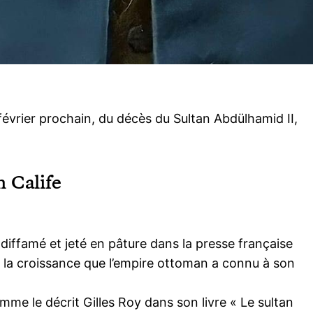
février prochain, du décès du Sultan Abdülhamid II,
n Calife
diffamé et jeté en pâture dans la presse française
e la croissance que l’empire ottoman a connu à son
mme le décrit Gilles Roy dans son livre « Le sultan