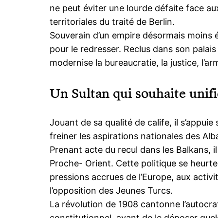
ne peut éviter une lourde défaite face a
territoriales du traité de Berlin.
Souverain d’un empire désormais moins é
pour le redresser. Reclus dans son palais d
modernise la bureaucratie, la justice, l’a
Un Sultan qui souhaite unif
Jouant de sa qualité de calife, il s’appui
freiner les aspirations nationales des Al
Prenant acte du recul dans les Balkans, il
Proche- Orient. Cette politique se heurt
pressions accrues de l’Europe, aux activit
l’opposition des Jeunes Turcs.
La révolution de 1908 cantonne l’autocra
constitutionnel, avant de le déposer quelq