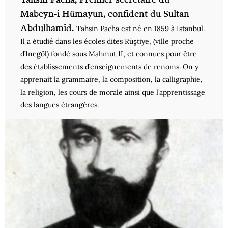
Mabeyn-i Hümayun, confident du Sultan
Abdulhamid.
Tahsin Pacha est né en 1859 à Istanbul.
Il a étudié dans les écoles dites Rüştiye, (ville proche
d’Inegöl) fondé sous Mahmut II, et connues pour être
des établissements d’enseignements de renoms. On y
apprenait la grammaire, la composition, la calligraphie,
la religion, les cours de morale ainsi que l’apprentissage
des langues étrangères.