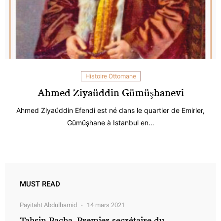
Histoire Ottomane
Ahmed Ziyaüddin Gümüşhanevi
Ahmed Ziyaüddin Efendi est né dans le quartier de Emirler,
Gümüşhane à Istanbul en…
MUST READ
Payitaht Abdulhamid
14 mars 2021
Tahsin Pacha, Premier secrétaire du