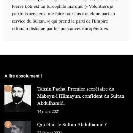
Pierre Loti est un turcophile marqué: (« Volontiers je
partirais avec eux, me faire tuer aussi quelque part au
service du Sultan. ») qui prend le parti de l’Empire
ottoman disloqué par les puissances européennes.
A lire absolument !
Tahsin Pacha, Premier secrétaire du
1
Mabeyn-i Hümayun, confident du Sultan
Abdulhamid.
14 mars 2021
Qui était le Sultan Abdulhamid ?
2
23 février 2021