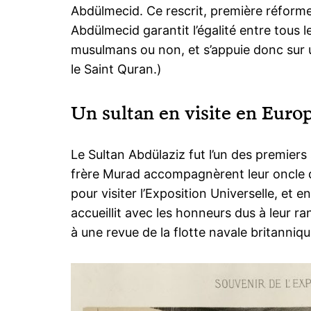
Abdülmecid. Ce rescrit, première réforme 
Abdülmecid garantit l’égalité entre tous l
musulmans ou non, et s’appuie donc sur un
le Saint Quran.)
Un sultan en visite en Euro
Le Sultan Abdülaziz fut l’un des premier
frère Murad accompagnèrent leur oncle d
pour visiter l’Exposition Universelle, et e
accueillit avec les honneurs dus à leur ra
à une revue de la flotte navale britanniqu