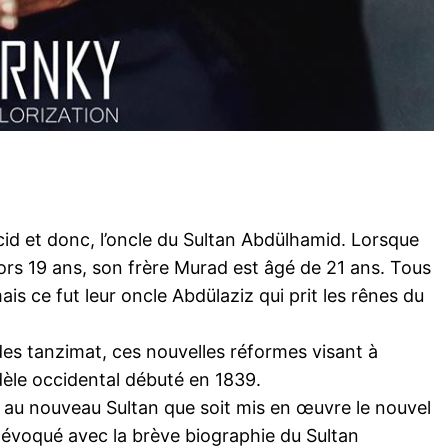
cid et donc, l’oncle du Sultan Abdülhamid. Lorsque
rs 19 ans, son frère Murad est âgé de 21 ans. Tous
is ce fut leur oncle Abdülaziz qui prit les rênes du
des tanzimat, ces nouvelles réformes visant à
èle occidental débuté en 1839.
 au nouveau Sultan que soit mis en œuvre le nouvel
 évoqué avec la brève biographie du Sultan