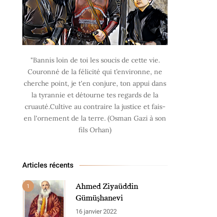
"Bannis loin de toi les soucis de cette vie.
Couronné de la félicité qui t’environne, ne
cherche point, je t'en conjure, ton appui dans
la tyrannie et détourne tes regards de la
cruauté.Cultive au contraire la justice et fais-
en l'ornement de la terre. (Osman Gazi à son
fils Orhan)
Articles récents
Ahmed Ziyaüddin
1
Gümüşhanevi
16 janvier 2022