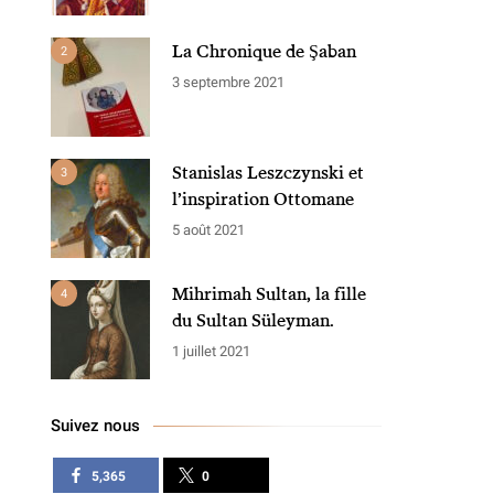
La Chronique de Şaban
2
3 septembre 2021
Stanislas Leszczynski et
3
l’inspiration Ottomane
5 août 2021
Mihrimah Sultan, la fille
4
du Sultan Süleyman.
1 juillet 2021
Suivez nous
5,365
0