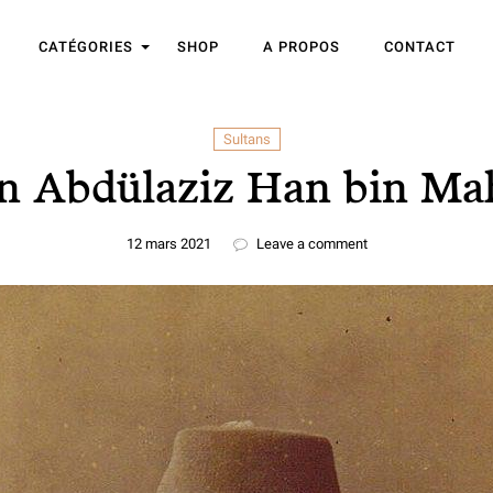
CATÉGORIES
SHOP
A PROPOS
CONTACT
Sultans
an Abdülaziz Han bin M
12 mars 2021
Leave a comment