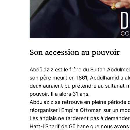
Son accession au pouvoir
Abdülaziz est le frère du Sultan Abdülme
son père meurt en 1861, Abdülhamid a alo
deux auraient pu prétendre au sultanat ma
pouvoir. Il a alors 31 ans.
Abdulaziz se retrouve en pleine période 
réorganiser l’Empire Ottoman sur un mod
Les anglais ne tardèrent pas à demander
Hatt-i Sharif de Gülhane que nous avons