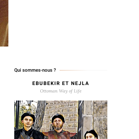
Qui sommes-nous ?
EBUBEKIR ET NEJLA
Ottoman Way of Life