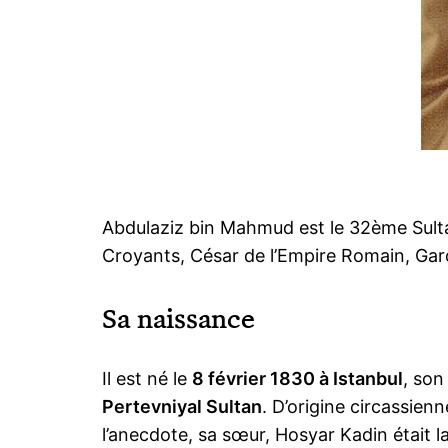
Abdulaziz bin Mahmud est le 32ème Sultan
Croyants, César de l’Empire Romain, Gar
Sa naissance
Il est né le
8 février 1830 à Istanbul
, son
Pertevniyal Sultan
. D’origine circassien
l’anecdote, sa sœur, Hosyar Kadin était l