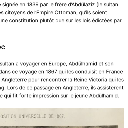
signée en 1839 par le frère d’Abdülaziz (le sultan
es citoyens de l’Empire Ottoman, qu’ils soient
e constitution plutôt que sur les lois édictées par
pe
s sultan a voyager en Europe, Abdülhamid et son
ans ce voyage en 1867 qui les conduisit en France
n Angleterre pour rencontrer la Reine Victoria qui les
ng. Lors de ce passage en Angleterre, ils assistèrent
e qui fit forte impression sur le jeune Abdülhamid.