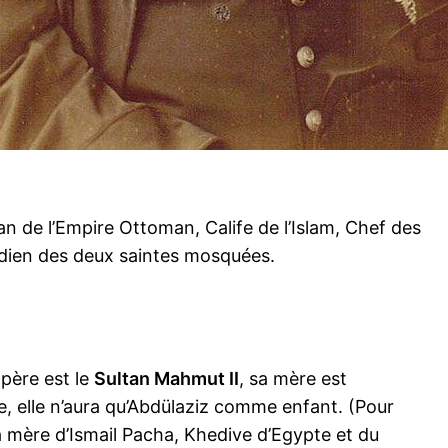
 de l’Empire Ottoman, Calife de l’Islam, Chef des
dien des deux saintes mosquées.
 père est le
Sultan Mahmut II
, sa mère est
ne, elle n’aura qu’Abdülaziz comme enfant. (Pour
a mère d’Ismail Pacha, Khedive d’Egypte et du