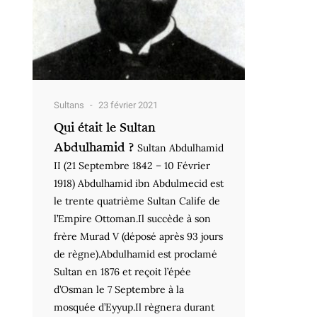
Sultans
23 février 2021
Qui était le Sultan
Abdulhamid ?
Sultan Abdulhamid
II (21 Septembre 1842 – 10 Février
1918) Abdulhamid ibn Abdulmecid est
le trente quatrième Sultan Calife de
l’Empire Ottoman.Il succède à son
frère Murad V (déposé après 93 jours
de règne).Abdulhamid est proclamé
Sultan en 1876 et reçoit l’épée
d’Osman le 7 Septembre à la
mosquée d’Eyyup.Il règnera durant