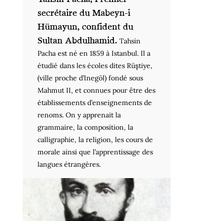
secrétaire du Mabeyn-i
Hümayun, confident du
Sultan Abdulhamid.
Tahsin
Pacha est né en 1859 à Istanbul. Il a
étudié dans les écoles dites Rüştiye,
(ville proche d’Inegöl) fondé sous
Mahmut II, et connues pour être des
établissements d’enseignements de
renoms. On y apprenait la
grammaire, la composition, la
calligraphie, la religion, les cours de
morale ainsi que l’apprentissage des
langues étrangères.