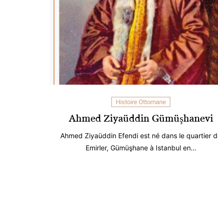
Histoire Ottomane
Ahmed Ziyaüddin Gümüşhanevi
Ahmed Ziyaüddin Efendi est né dans le quartier 
Emirler, Gümüşhane à Istanbul en…