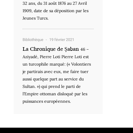
32 ans, du 31 août 1876 au 27 Avril
1909, date de sa déposition par les
Jeunes Turcs.
Bibliothèque
19 février 2021
La Chronique de Şaban
46 –
Aziyadé, Pierre Loti Pierre Loti est
un turcophile marqué: (« Volontiers
je partirais avec eux, me faire tuer
aussi quelque part au service du
Sultan. ») qui prend le parti de
l’Empire ottoman disloqué par les
puissances européennes.