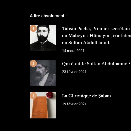
A lire absolument !
Tahsin Pacha, Premier secrétair
1
du Mabeyn-i Hümayun, confiden
du Sultan Abdulhamid.
14 mars 2021
Qui était le Sultan Abdulhamid ?
2
23 février 2021
La Chronique de Şaban
3
19 février 2021