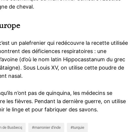
gne de cheval.
urope
st un palefrenier qui redécouvre la recette utilisée
montrent des déficiences respiratoires : une
 l’avoine (d’où le nom latin Hippocasstanum du grec
âtaigne). Sous Louis XV, on utilise cette poudre de
nt nasal.
qu’ils n’ont pas de quinquina, les médecins se
 les fièvres. Pendant la dernière guerre, on utilise
r le linge et pour fabriquer des savons.
in de Busbecq
marronier d'inde
turquie