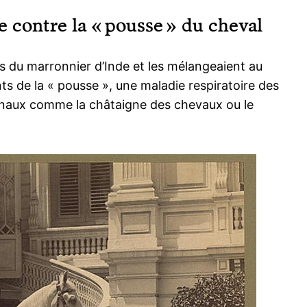
 contre la « pousse » du cheval
es du marronnier d’Inde et les mélangeaient au
nts de la « pousse », une maladie respiratoire des
onaux comme la châtaigne des chevaux ou le