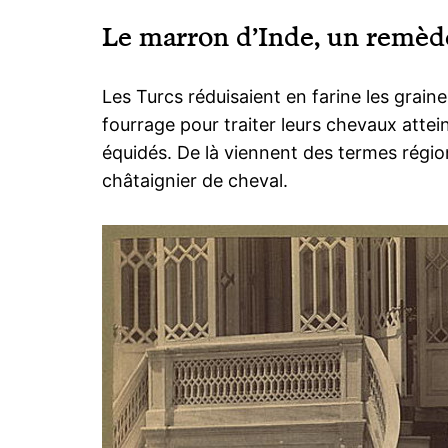
Le marron d’Inde, un remède
Les Turcs réduisaient en farine les grain
fourrage pour traiter leurs chevaux attei
équidés. De là viennent des termes régi
châtaignier de cheval.