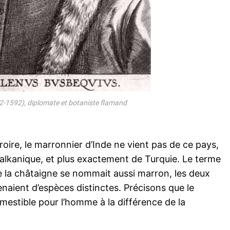
2-1592), diplomate et botaniste flamand
oire, le marronnier d’Inde ne vient pas de ce pays,
e balkanique, et plus exactement de Turquie. Le terme
e la châtaigne se nommait aussi marron, les deux
enaient d’espèces distinctes. Précisons que le
estible pour l’homme à la différence de la