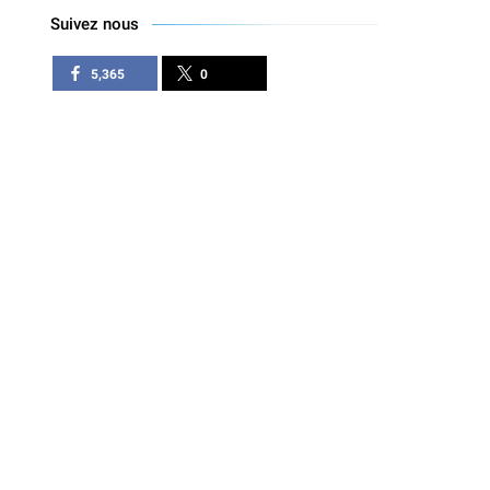
Suivez nous
5,365
0