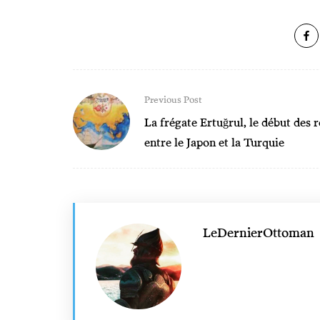
Previous Post
La frégate Ertuğrul, le début des r
entre le Japon et la Turquie
LeDernierOttoman