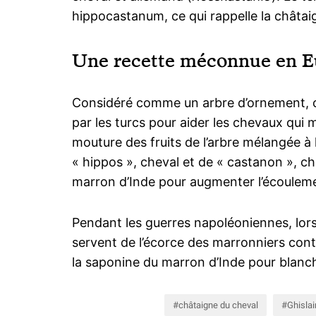
hippocastanum, ce qui rappelle la châtai
Une recette méconnue en E
Considéré comme un arbre d’ornement, c’e
par les turcs pour aider les chevaux qui 
mouture des fruits de l’arbre mélangée à
« hippos », cheval et de « castanon », ch
marron d’Inde pour augmenter l’écouleme
Pendant les guerres napoléoniennes, lors
servent de l’écorce des marronniers contre
la saponine du marron d’Inde pour blanchi
châtaigne du cheval
Ghisla