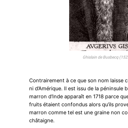
Ghislain de Busbecq (152
Contrairement à ce que son nom laisse cr
ni d’Amérique. Il est issu de la péninsul
marron d’Inde apparaît en 1718 parce qu
fruits étaient confondus alors qu’ils prov
marron comme tel est une graine non com
châtaigne.