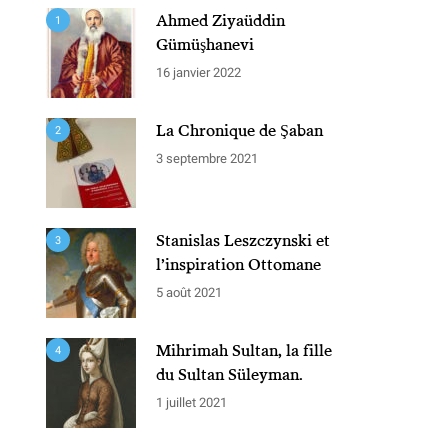
Ahmed Ziyaüddin
1
Gümüşhanevi
16 janvier 2022
La Chronique de Şaban
2
3 septembre 2021
Stanislas Leszczynski et
3
l’inspiration Ottomane
5 août 2021
Mihrimah Sultan, la fille
4
du Sultan Süleyman.
1 juillet 2021