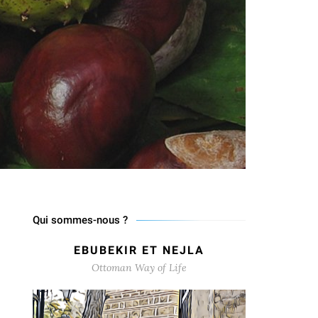
Qui sommes-nous ?
EBUBEKIR ET NEJLA
Ottoman Way of Life