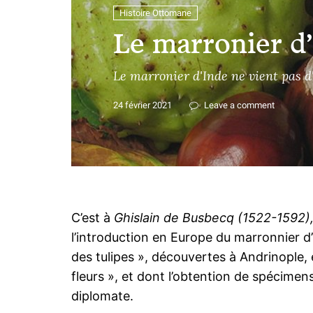
Histoire Ottomane
Le marronier d
Le marronier d'Inde ne vient pas 
24 février 2021
Leave a comment
C’est à
Ghislain de Busbecq (1522-1592)
l’introduction en Europe du marronnier d’I
des tulipes », découvertes à Andrinople, 
fleurs », et dont l’obtention de spécimen
diplomate.