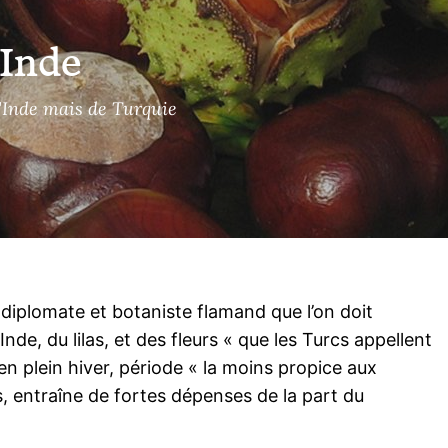
’Inde
d'Inde mais de Turquie
,
diplomate et botaniste flamand que l’on doit
nde, du lilas, et des fleurs « que les Turcs appellent
en plein hiver, période « la moins propice aux
s, entraîne de fortes dépenses de la part du