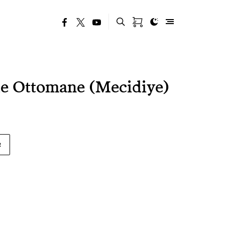
le Ottomane (Mecidiye)
R