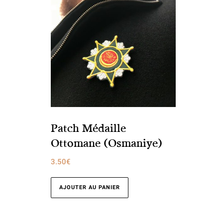
Patch Médaille
Ottomane (Osmaniye)
3.50
€
AJOUTER AU PANIER