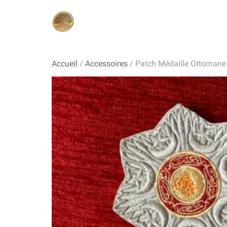
Accueil
/
Accessoires
/ Patch Médaille Ottomane