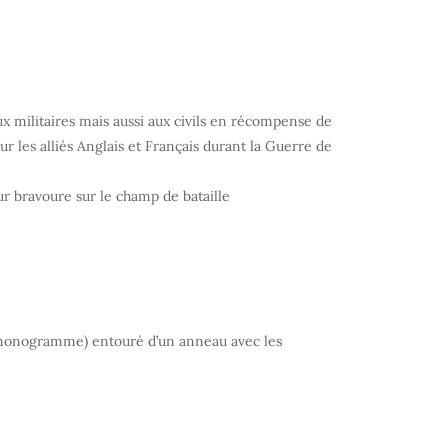
ux militaires mais aussi aux civils en récompense de
les alliés Anglais et Français durant la Guerre de
ur bravoure sur le champ de bataille
n (monogramme) entouré d’un anneau avec les