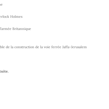
ne
herlock Holmes
e l’armée Britannique
ble de la construction de la voie ferrée Jaffa-Jerusalem
tuite.