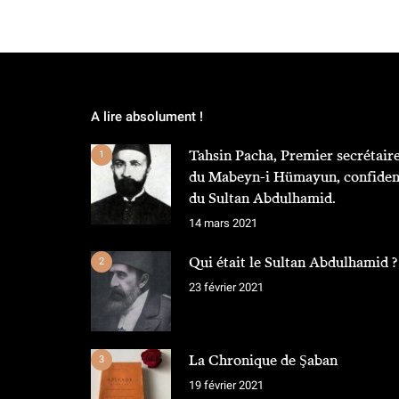
A lire absolument !
Tahsin Pacha, Premier secrétair
1
du Mabeyn-i Hümayun, confiden
du Sultan Abdulhamid.
14 mars 2021
Qui était le Sultan Abdulhamid ?
2
23 février 2021
La Chronique de Şaban
3
19 février 2021