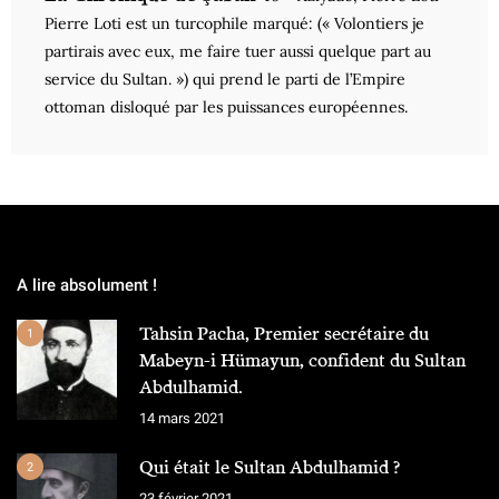
Pierre Loti est un turcophile marqué: (« Volontiers je
partirais avec eux, me faire tuer aussi quelque part au
service du Sultan. ») qui prend le parti de l’Empire
ottoman disloqué par les puissances européennes.
A lire absolument !
Tahsin Pacha, Premier secrétaire du
1
Mabeyn-i Hümayun, confident du Sultan
Abdulhamid.
14 mars 2021
Qui était le Sultan Abdulhamid ?
2
23 février 2021