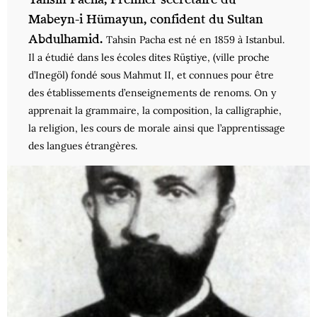
Mabeyn-i Hümayun, confident du Sultan
Abdulhamid.
Tahsin Pacha est né en 1859 à Istanbul.
Il a étudié dans les écoles dites Rüştiye, (ville proche
d’Inegöl) fondé sous Mahmut II, et connues pour être
des établissements d’enseignements de renoms. On y
apprenait la grammaire, la composition, la calligraphie,
la religion, les cours de morale ainsi que l’apprentissage
des langues étrangères.