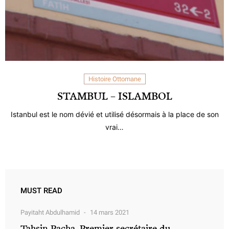
Histoire Ottomane
STAMBUL – ISLAMBOL
Istanbul est le nom dévié et utilisé désormais à la place de son
vrai…
MUST READ
Payitaht Abdulhamid
14 mars 2021
Tahsin Pacha, Premier secrétaire du