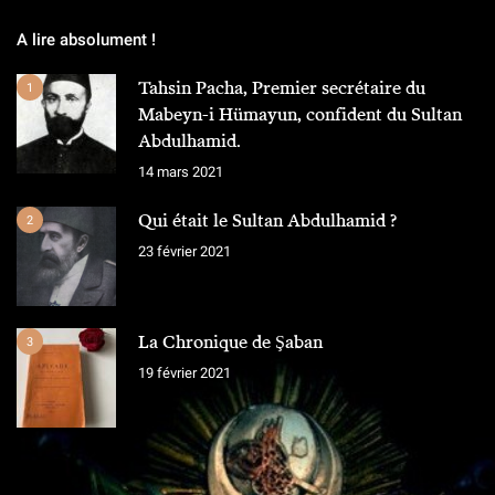
A lire absolument !
Tahsin Pacha, Premier secrétaire du
1
Mabeyn-i Hümayun, confident du Sultan
Abdulhamid.
14 mars 2021
Qui était le Sultan Abdulhamid ?
2
23 février 2021
La Chronique de Şaban
3
19 février 2021