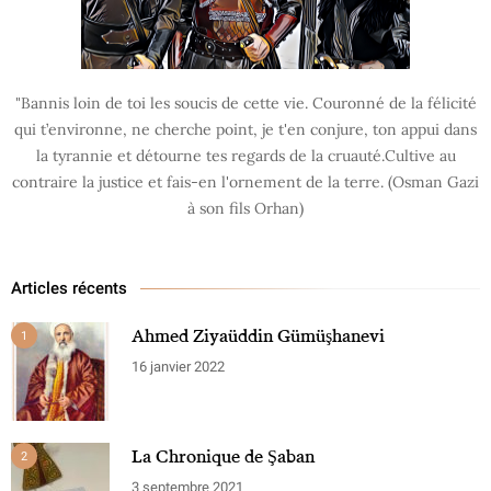
"Bannis loin de toi les soucis de cette vie. Couronné de la félicité
qui t’environne, ne cherche point, je t'en conjure, ton appui dans
la tyrannie et détourne tes regards de la cruauté.Cultive au
contraire la justice et fais-en l'ornement de la terre. (Osman Gazi
à son fils Orhan)
Articles récents
Ahmed Ziyaüddin Gümüşhanevi
1
16 janvier 2022
La Chronique de Şaban
2
3 septembre 2021