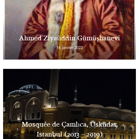
Ahmed Ziyaüddin Gümüşhanevi
16 janvier 2022
Mosquée de Çamlıca, Üsküdar,
Istanbul (2013 – 2019)