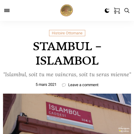
Histoire Ottomane
STAMBUL –
ISLAMBOL
"Islambul, soit tu me vaincras, soit tu seras mienne"
5 mars 2021
Leave a comment