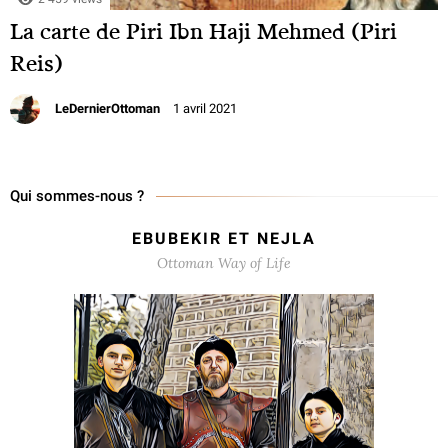
La carte de Piri Ibn Haji Mehmed (Piri
Reis)
LeDernierOttoman
1 avril 2021
Qui sommes-nous ?
EBUBEKIR ET NEJLA
Ottoman Way of Life