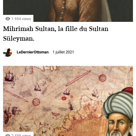
1 954 views
Mihrimah Sultan, la fille du Sultan
Süleyman.
LeDernierOttoman
1 juillet 2021
2 459 views