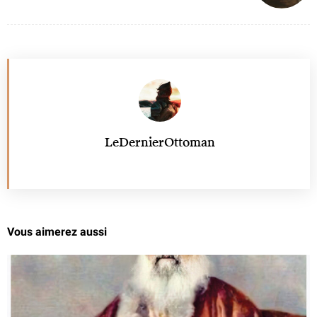
LeDernierOttoman
Vous aimerez aussi