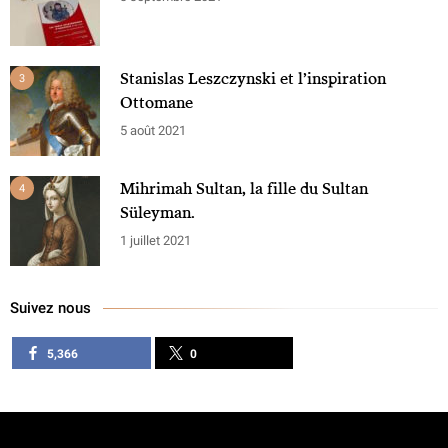
Stanislas Leszczynski et l’inspiration
3
Ottomane
5 août 2021
Mihrimah Sultan, la fille du Sultan
4
Süleyman.
1 juillet 2021
Suivez nous
5,366
0