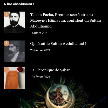
A lire absolument !
Tahsin Pacha, Premier secrétaire du
1
Mabeyn-i Hümayun, confident du Sultan
Abdulhamid.
14 mars 2021
Qui était le Sultan Abdulhamid ?
2
23 février 2021
La Chronique de Şaban
3
19 février 2021
L'ÉQUIPE