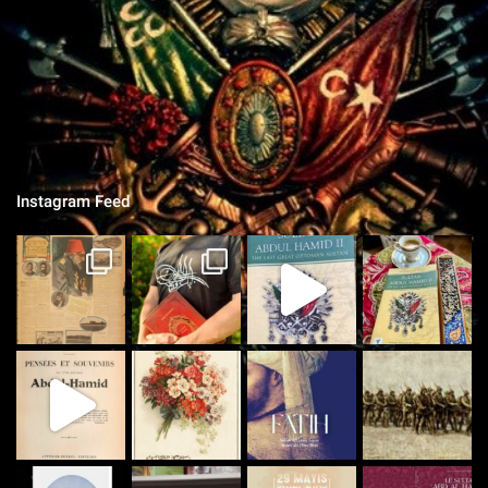
Chroniques Ottomanes
"Si je tombe sur le champ de bataille, qu'on grave sur la pierre,
qu'on ne vit que ce que nous réserve notre destin..."
Instagram Feed