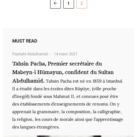
1
2
MUST READ
Payitaht Abdulhamid
14 mars 2021
Tahsin Pacha, Premier secrétaire du
Mabeyn-i Hümayun, confident du Sultan
Abdulhamid.
Tahsin Pacha est né en 1859 à Istanbul.
Il a étudié dans les écoles dites Rüştiye, (ville proche
d’Inegöl) fondé sous Mahmut II, et connues pour être
des établissements d’enseignements de renoms. On y
apprenait la grammaire, la composition, la calligraphie,
la religion, les cours de morale ainsi que l’apprentissage
des langues étrangères.