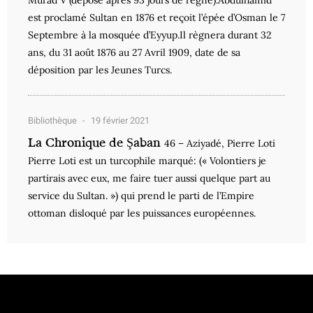
Murad V (déposé après 93 jours de règne).Abdulhamid
est proclamé Sultan en 1876 et reçoit l’épée d’Osman le 7
Septembre à la mosquée d’Eyyup.Il règnera durant 32
ans, du 31 août 1876 au 27 Avril 1909, date de sa
déposition par les Jeunes Turcs.
Bibliothèque
19 février 2021
La Chronique de Şaban
46 – Aziyadé, Pierre Loti
Pierre Loti est un turcophile marqué: (« Volontiers je
partirais avec eux, me faire tuer aussi quelque part au
service du Sultan. ») qui prend le parti de l’Empire
ottoman disloqué par les puissances européennes.