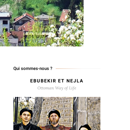
Qui sommes-nous ?
EBUBEKIR ET NEJLA
Ottoman Way of Life