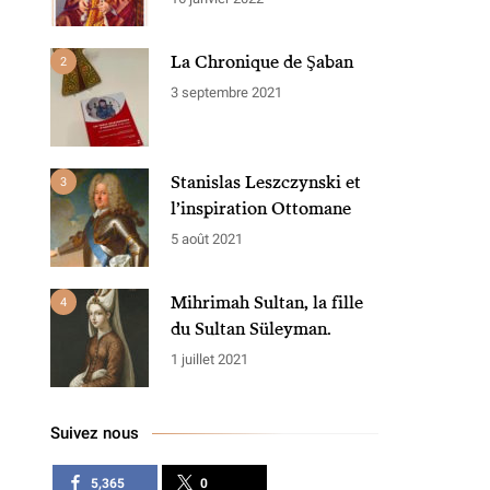
La Chronique de Şaban
2
3 septembre 2021
Stanislas Leszczynski et
3
l’inspiration Ottomane
5 août 2021
Mihrimah Sultan, la fille
4
du Sultan Süleyman.
1 juillet 2021
Suivez nous
5,365
0