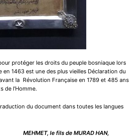
pour protéger les droits du peuple bosniaque lors
en 1463 est une des plus vieilles Déclaration du
 avant la Révolution Française en 1789 et 485 ans
its de l’Homme.
 traduction du document dans toutes les langues
MEHMET, le fils de MURAD HAN,