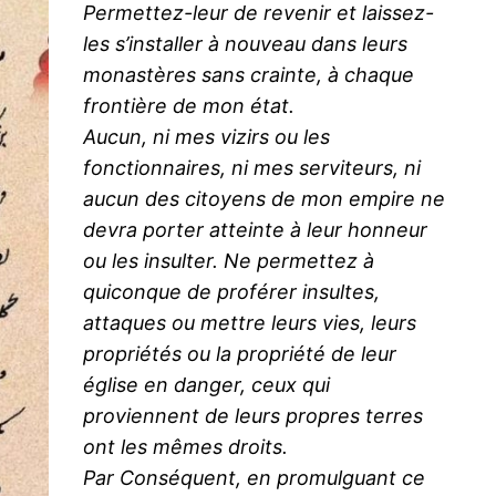
Permettez-leur de revenir et laissez-
les s’installer à nouveau dans leurs
monastères sans crainte, à chaque
frontière de mon état.
Aucun, ni mes vizirs ou les
fonctionnaires, ni mes serviteurs, ni
aucun des citoyens de mon empire ne
devra porter atteinte à leur honneur
ou les insulter. Ne permettez à
quiconque de proférer insultes,
attaques ou mettre leurs vies, leurs
propriétés ou la propriété de leur
église en danger, ceux qui
proviennent de leurs propres terres
ont les mêmes droits.
Par Conséquent, en promulguant ce