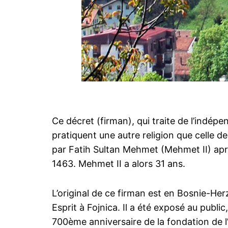
Ce décret (firman), qui traite de l’indépe
pratiquent une autre religion que celle de
par Fatih Sultan Mehmet (Mehmet II) apr
1463. Mehmet II a alors 31 ans.
L’original de ce firman est en Bosnie-He
Esprit à Fojnica. Il a été exposé au public
700ème anniversaire de la fondation de 