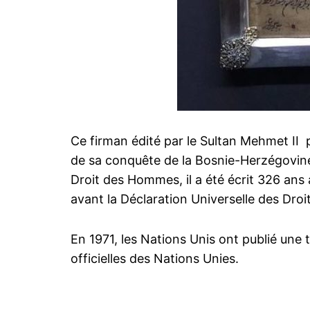
Ce firman édité par le Sultan Mehmet II 
de sa conquête de la Bosnie-Herzégovine 
Droit des Hommes, il a été écrit 326 ans
avant la Déclaration Universelle des Dro
En 1971, les Nations Unis ont publié une
officielles des Nations Unies.