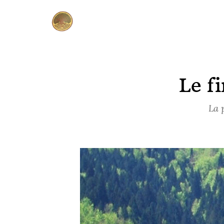
Le f
La 