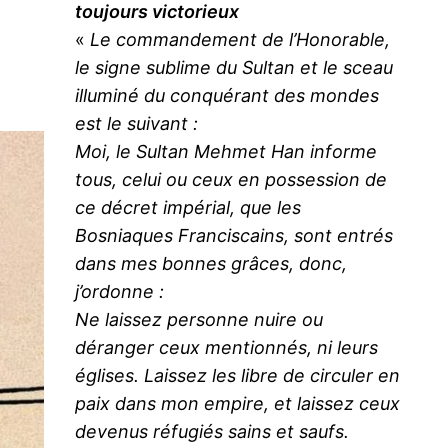
toujours victorieux
«
Le commandement de l’Honorable,
le signe sublime du Sultan et le sceau
illuminé du conquérant des mondes
est le suivant :
Moi, le Sultan Mehmet Han informe
tous, celui ou ceux en possession de
ce décret impérial, que les
Bosniaques Franciscains, sont entrés
dans mes bonnes grâces, donc,
j’ordonne :
Ne laissez personne nuire ou
déranger ceux mentionnés, ni leurs
églises. Laissez les libre de circuler en
paix dans mon empire, et laissez ceux
devenus réfugiés sains et saufs.