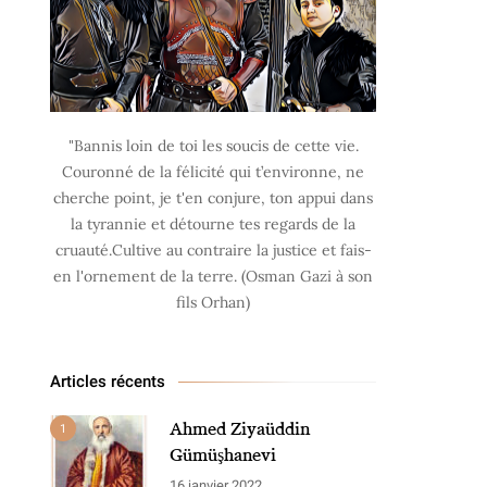
"Bannis loin de toi les soucis de cette vie.
Couronné de la félicité qui t’environne, ne
cherche point, je t'en conjure, ton appui dans
la tyrannie et détourne tes regards de la
cruauté.Cultive au contraire la justice et fais-
en l'ornement de la terre. (Osman Gazi à son
fils Orhan)
Articles récents
Ahmed Ziyaüddin
1
Gümüşhanevi
16 janvier 2022