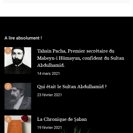
A lire absolument !
Tahsin Pacha, Premier secrétaire du
1
Mabeyn-i Hümayun, confident du Sultan
Abdulhamid.
14 mars 2021
Qui était le Sultan Abdulhamid ?
2
23 février 2021
La Chronique de Şaban
3
19 février 2021