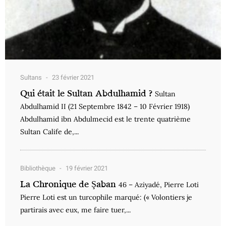
Sultans
23 février 2021
Qui était le Sultan Abdulhamid ?
Sultan
Abdulhamid II (21 Septembre 1842 – 10 Février 1918)
Abdulhamid ibn Abdulmecid est le trente quatrième
Sultan Calife de,...
Bibliothèque
19 février 2021
La Chronique de Şaban
46 – Aziyadé, Pierre Loti
Pierre Loti est un turcophile marqué: (« Volontiers je
partirais avec eux, me faire tuer,...