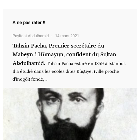
A ne pas rater !!
Payitaht Abdulhamid
14 mars 2021
Tahsin Pacha, Premier secrétaire du
Mabeyn-i Hümayun, confident du Sultan
Abdulhamid.
Tahsin Pacha est né en 1859 à Istanbul.
Il a étudié dans les écoles dites Rüştiye, (ville proche
d’Inegöl) fondé,...