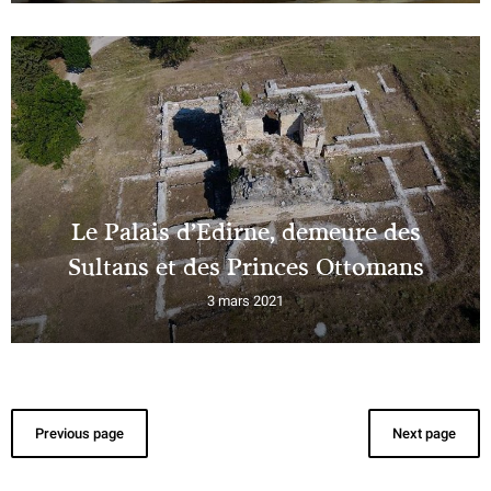
Le Palais d’Edirne, demeure des
Sultans et des Princes Ottomans
3 mars 2021
Previous page
Next page