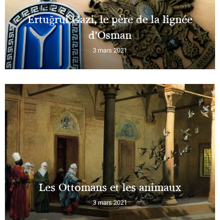
Ertuğrul Gazi, le père de la lignée
d’Osman
3 mars 2021
Les Ottomans et les animaux
3 mars 2021