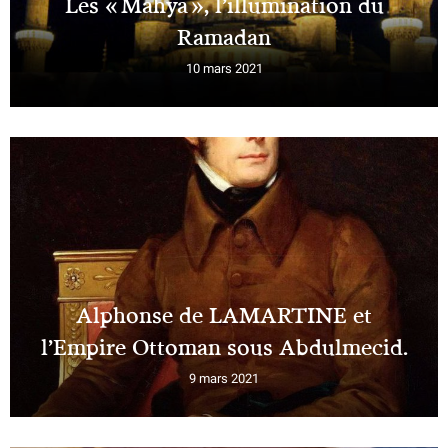
Les « Mahya », l’illumination du
Ramadan
10 mars 2021
Alphonse de LAMARTINE et
l’Empire Ottoman sous Abdulmecid.
9 mars 2021