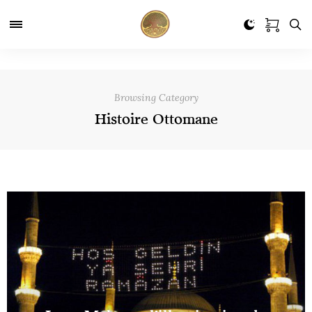
Browsing Category
Histoire Ottomane